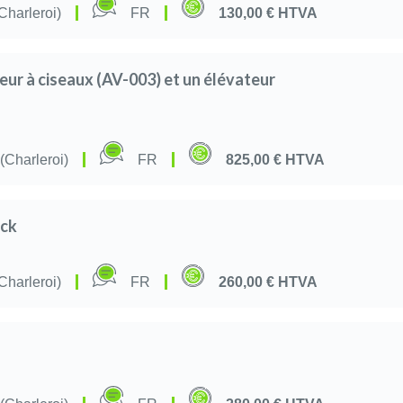
Charleroi)
FR
130,00 €
HTVA
teur à ciseaux (AV-003) et un élévateur
(Charleroi)
FR
825,00 €
HTVA
ack
Charleroi)
FR
260,00 €
HTVA