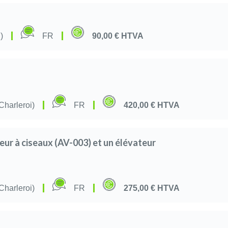
)
FR
90,00 €
HTVA
Charleroi)
FR
420,00 €
HTVA
teur à ciseaux (AV-003) et un élévateur
Charleroi)
FR
275,00 €
HTVA