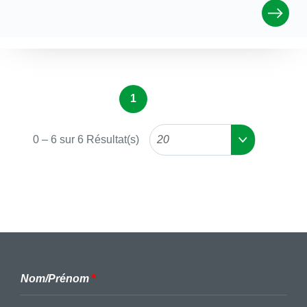
1
0
–
6
sur
6
Résultat(s)
20
Nom/Prénom