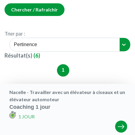
Chercher / Rafraîchir
Trier par :
Pertinence
Résultat(s)
(
6
)
1
Nacelle - Travailler avec un élévateur à ciseaux et un
élévateur automoteur
Coaching 1 jour
1 JOUR