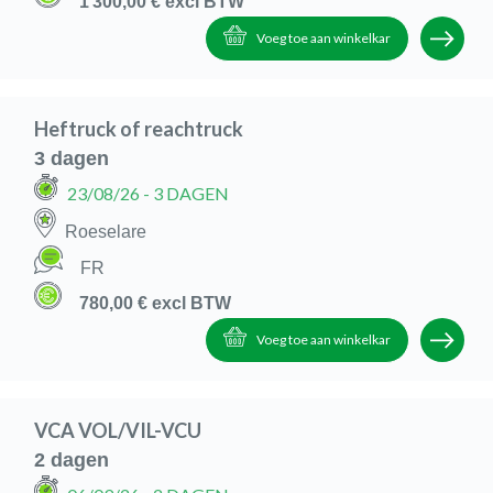
1 300,00 €
excl BTW
Voeg toe aan winkelkar
Heftruck of reachtruck
3 dagen
23/08/26
- 3 DAGEN
Roeselare
FR
780,00 €
excl BTW
Voeg toe aan winkelkar
VCA VOL/VIL-VCU
2 dagen