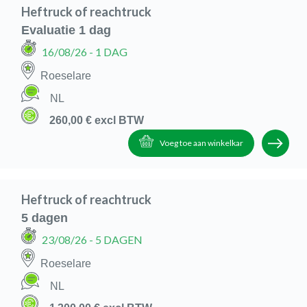
Heftruck of reachtruck
Evaluatie 1 dag
16/08/26
- 1 DAG
Roeselare
NL
260,00 €
excl BTW
Voeg toe aan winkelkar
Heftruck of reachtruck
5 dagen
23/08/26
- 5 DAGEN
Roeselare
NL