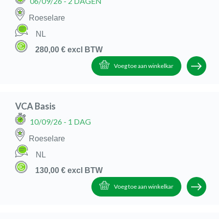
06/09/26
- 2 DAGEN
Roeselare
NL
280,00 €
excl BTW
Voeg toe aan winkelkar
VCA Basis
10/09/26
- 1 DAG
Roeselare
NL
130,00 €
excl BTW
Voeg toe aan winkelkar