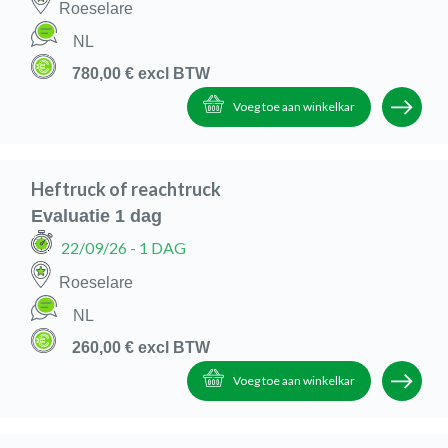
Roeselare
NL
780,00 €
excl BTW
Voeg toe aan winkelkar
Heftruck of reachtruck
Evaluatie 1 dag
22/09/26
- 1 DAG
Roeselare
NL
260,00 €
excl BTW
Voeg toe aan winkelkar