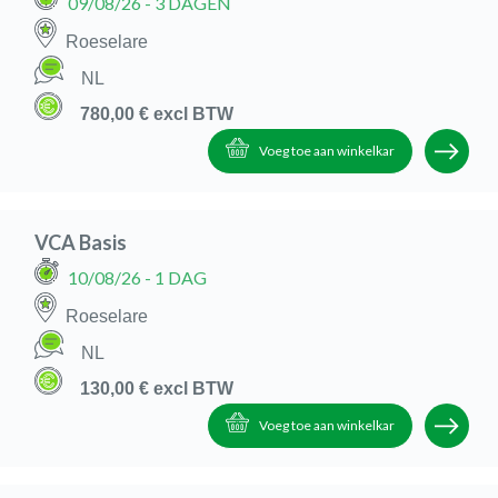
09/08/26
- 3 DAGEN
Roeselare
NL
780,00 €
excl BTW
Voeg toe aan winkelkar
VCA Basis
10/08/26
- 1 DAG
Roeselare
NL
130,00 €
excl BTW
Voeg toe aan winkelkar