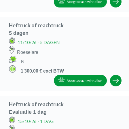
Voeg toe aan winkelkar
Heftruck of reachtruck
5 dagen
11/10/26
- 5 DAGEN
Roeselare
NL
1 300,00 €
excl BTW
Voeg toe aan winkelkar
Heftruck of reachtruck
Evaluatie 1 dag
15/10/26
- 1 DAG