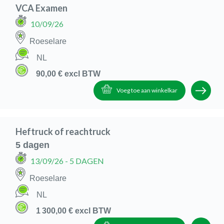
VCA Examen
10/09/26
Roeselare
NL
90,00 €
excl BTW
Voeg toe aan winkelkar
Heftruck of reachtruck
5 dagen
13/09/26
- 5 DAGEN
Roeselare
NL
1 300,00 €
excl BTW