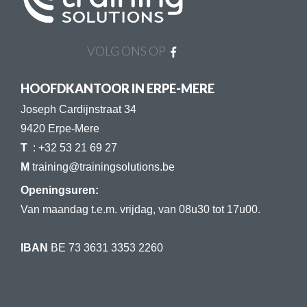
VOLG ONS OP
HOOFDKANTOOR IN ERPE-MERE
Joseph Cardijnstraat 34
9420 Erpe-Mere
T
: +32 53 21 69 27
​​​​​​​​​​​​​​M
training@trainingsolutions.be
Openingsuren:
Van maandag t.e.m. vrijdag, van 08u30 tot 17u00.
IBAN
BE 73 3631 3353 2260