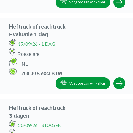
Voeg toe aan winkelkar
Heftruck of reachtruck
Evaluatie 1 dag
17/09/26
- 1 DAG
Roeselare
NL
260,00 €
excl BTW
Voeg toe aan winkelkar
Heftruck of reachtruck
3 dagen
20/09/26
- 3 DAGEN