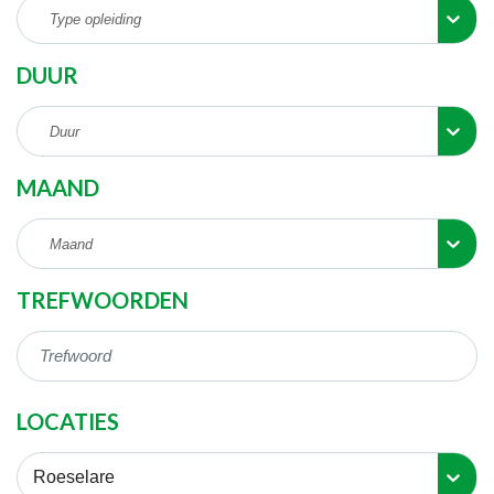
Type opleiding
DUUR
Duur
MAAND
Maand
TREFWOORDEN
LOCATIES
Roeselare