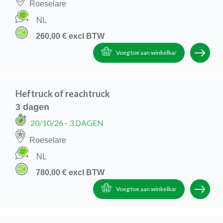
Roeselare
NL
260,00 €
excl BTW
Voeg toe aan winkelkar
Heftruck of reachtruck
3 dagen
20/10/26
- 3 DAGEN
Roeselare
NL
780,00 €
excl BTW
Voeg toe aan winkelkar