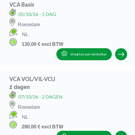
VCA Basis
05/10/26
- 1 DAG
Roeselare
NL
130,00 €
excl BTW
Voeg toe aan winkelkar
VCA VOL/VIL-VCU
2 dagen
07/10/26
- 2 DAGEN
Roeselare
NL
280,00 €
excl BTW