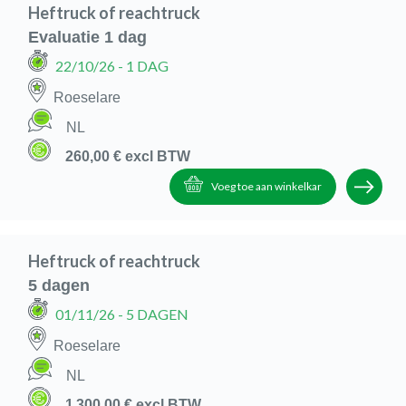
Heftruck of reachtruck
Evaluatie 1 dag
22/10/26
- 1 DAG
Roeselare
NL
260,00 €
excl BTW
Voeg toe aan winkelkar
Heftruck of reachtruck
5 dagen
01/11/26
- 5 DAGEN
Roeselare
NL
1 300,00 €
excl BTW