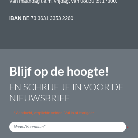
Van maandag t.e.m. vrijdag, van 08u30 tot 17u00.
IBAN
BE 73 3631 3353 2260
Blijf op de hoogte!
EN SCHRIJF JE IN VOOR DE
NIEUWSBRIEF
* Aandacht, verplichte velden. Vul in of corrigeer.