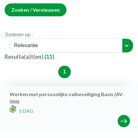
Zoeken / Vernieuwen
Sorteren op :
Relevantie
Resulta(a)t(en)
(
11
)
1
Werken met persoonlijke valbeveiliging Basis (AV-
006)
1 DAG